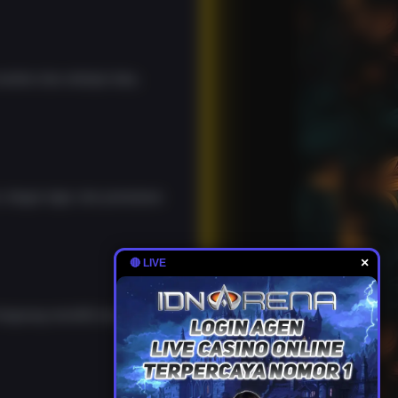
dern dan enkripsi data,
 dragon tiger, dan permainan
×
🔴 LIVE
angsung memilih meja