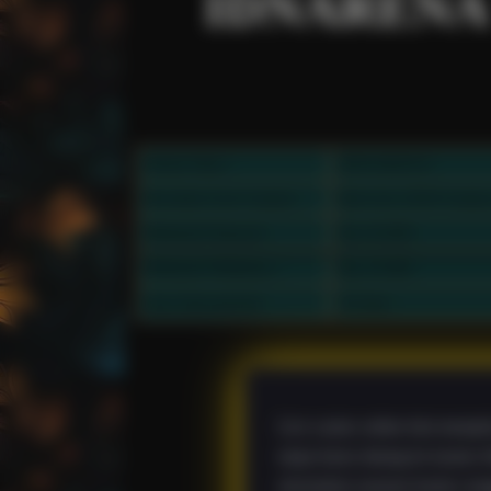
IDNARENA 🐎
Nama Situs :
IDNARENA
Provider Live Casino :
Idn Live, ION Casino
Minimal Deposit :
Rp 10.000
Minimal Withdraw :
Rp 25.000
Jam Operasional
24 Jam
Live casino online kini menjad
tanpa harus datang ke kasino f
merasakan suasana kasino sun