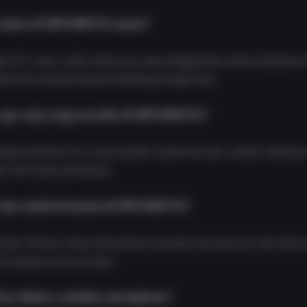
 casino di IDNARENA aman?
live casino online terpercaya yang menggunakan sistem keamanan mo
badi dan transaksi pemain terlindungi dengan baik.
o apa saja yang tersedia di IDNARENA?
 permainan live casino populer seperti baccarat, roulette, blackjack,
du oleh dealer profesional.
n dan mulai bermain di IDNARENA?
dah. Pemain cukup memasukkan username dan password, lalu dapat l
i bermain secara real-time.
a diakses melalui smartphone?