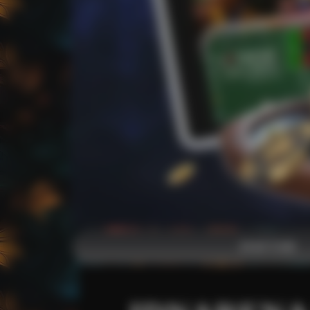
DAFTAR