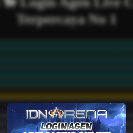
 Login Agen Live C
Terpercaya No 1
, Evolution, Sexy Gaming, Pragmatic Play Casino, Playtech, Vivo Ga
i pilihan utama bagi pecinta permainan kasino yang ingin merasakan se
isik. Dengan sistem live streaming, pemain dapat berinteraksi langsung
gguhan dari mana saja. Salah satu platform yang menghadirkan pengal