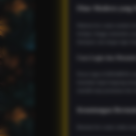
Fitur Modern yang
Platform live casino modern ki
berlapis, hingga antarmuka ya
blackjack, dan dragon tiger de
Cara Login dan Memula
Proses login di IDNARENA san
kemudian dapat langsung menga
memilih meja permainan dan mu
Keuntungan Bermain
Bermain live casino online me