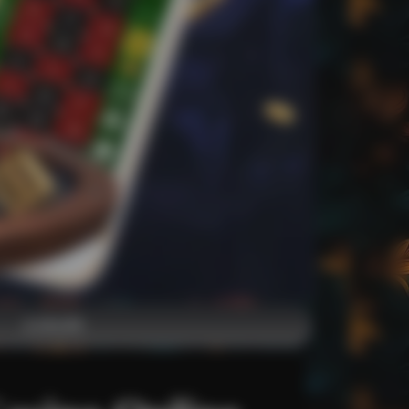
LOGIN